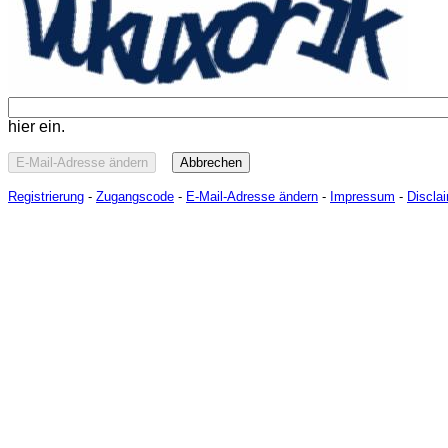
hier ein.
E-Mail-Adresse ändern
Abbrechen
Registrierung
-
Zugangscode
-
E-Mail-Adresse ändern
-
Impressum
-
Discla